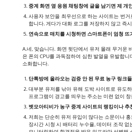
중계 화면 옆 응원 채팅창에 글을 남기면 제 개
사용자 보안을 최우선으로 하는 사이트는 번거
합니다. 게다가 대화 로그를 저장하지 않고 즉
연속으로 매치를 시청하면 스마트폰이 엄청 뜨
A.네, 맞습니다. 화면 뒷단에서 유저 몰래 무거
은 폰의 CPU를 과독점하여 심한 발열을 유발합니다
소화합니다.
단톡방에 올라오는 검증 안 된 무료 농구 링크
대부분 유저를 낚아 유해 도박 사이트로 유도하
프로그램이 경고를 띄우는 주소는 미련 없이 창
벳모아티비가 농구 중계 사이트의 랭킹이나 추
저희는 단순히 유저 유입이 많다는 소문이나 홍보
장시간 시청 시 배터리 누수율, 데이터 조작 없
모니터링하여 합격점을 받은 인프라만 선별해 