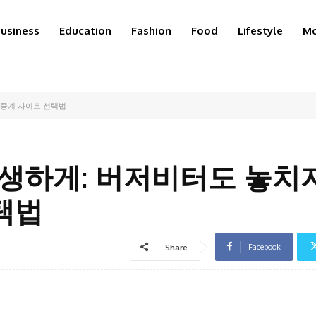
usiness
Education
Fashion
Food
Lifestyle
Mo
 중계 사이트 선택법
생생하게: 버저비터도 놓치
택법
Facebook
Share