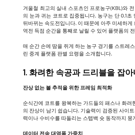
겨울철 최고의 실내 스포츠인 프로농구(KBL)와 
의 눈과 귀는 코트로 집중됩니다. 농구는 단 0.1
뒤바뀌는 속도전입니다. 이 때문에 아주 미세하게
역전 득점 순간을 통째로 날릴 수 있어 플랫폼의 
매 순간 손에 땀을 쥐게 하는 농구 경기를 스트레스
린 중계 플랫폼 판별 요령을 소개합니다.
1. 화려한 속공과 드리블을 잡
잔상 없는 볼 추적을 위한 프레임 최적화
순식간에 코트를 왕복하는 가드들의 패스나 화려한
의 잔상이 남기 쉽습니다. 기술력이 검증된 사이트
력이나 수비수를 따돌리는 스텝백 슛 동작까지 뭉
데이터 전송 대역폭 가중치