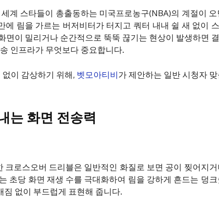
전 세계 스타들이 총출동하는 미국프로농구(NBA)의 계절이 오
초 만에 림을 가르는 버저비터가 터지고 쿼터 내내 쉴 새 없이 
 화면이 밀리거나 순간적으로 뚝뚝 끊기는 현상이 발생하면 
전송 인프라가 무엇보다 중요합니다.
 없이 감상하기 위해,
벳모아티비
가 제안하는 일반 시청자 맞
아내는 화면 전송력
 크로스오버 드리블은 일반적인 화질로 보면 공이 찢어지거
는 초당 화면 재생 수를 극대화하여 림을 강하게 흔드는 덩크
개짐 없이 부드럽게 표현해 줍니다.