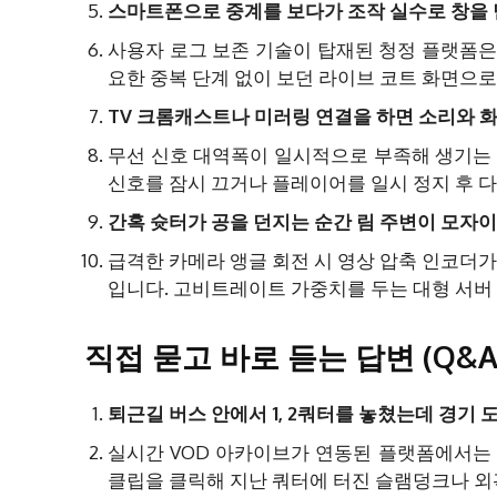
스마트폰으로 중계를 보다가 조작 실수로 창을 
사용자 로그 보존 기술이 탑재된 청정 플랫폼은
요한 중복 단계 없이 보던 라이브 코트 화면으로
TV 크롬캐스트나 미러링 연결을 하면 소리와 
무선 신호 대역폭이 일시적으로 부족해 생기는 
신호를 잠시 끄거나 플레이어를 일시 정지 후 
간혹 슛터가 공을 던지는 순간 림 주변이 모자
급격한 카메라 앵글 회전 시 영상 압축 인코더
입니다. 고비트레이트 가중치를 두는 대형 서버
직접 묻고 바로 듣는 답변 (Q&A
퇴근길 버스 안에서 1, 2쿼터를 놓쳤는데 경기
실시간 VOD 아카이브가 연동된 플랫폼에서는
클립을 클릭해 지난 쿼터에 터진 슬램덩크나 외