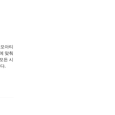
벳모아티
에 맞춰
모든 시
다.