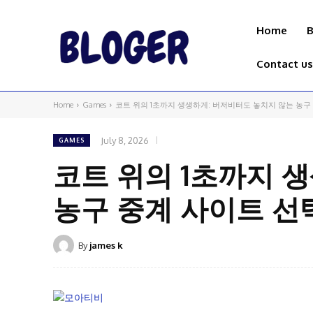
Home
B
Contact us
Home
Games
코트 위의 1초까지 생생하게: 버저비터도 놓치지 않는 농구
July 8, 2026
GAMES
코트 위의 1초까지 
농구 중계 사이트 선
By
james k