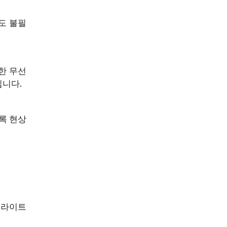
도 불필
한 무선
집니다.
록 현상
이라이트