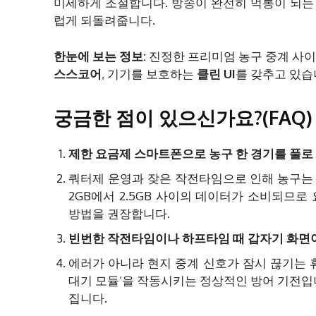
미세하게 조절합니다. 방송이 완전히 먹통이 되는
럽게 되돌려줍니다.
한눈에 보는 정보:
진정한 프리미엄 농구 중계 사
스스코어
, 기기를 보호하는
클린
UI
를 갖추고 있습
궁금한 점이 있으신가요?(FAQ)
제한 요금제 스마트폰으로 농구 한 경기를 풀로
쿼터제 운영과 잦은 작전타임으로 인해 농구는 
2GB에서 2.5GB 사이의 데이터가 소비되므로
방법을 권장합니다.
빈번한 작전타임이나 하프타임 때 갑자기 화면이
에러가 아니라 현지 중계 신호가 잠시 끊기는 
대기 모듈’을 작동시키는 정상적인 방어 기전입
집니다.