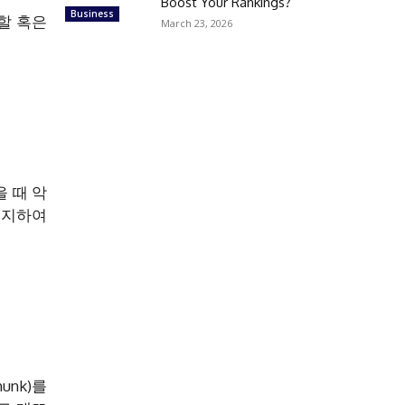
Boost Your Rankings?
Business
할 혹은
March 23, 2026
 때 악
유지하여
nk)를